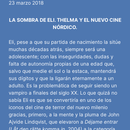
23 marzo 2018
LA SOMBRA DE ELI. THELMA Y EL NUEVO CINE
NÓRDICO.
Eli, pese a que su partida de nacimiento la sitúe
muchas décadas atrás, siempre será una
adolescente; con las inseguridades, dudas y
falta de autonomía propias de una edad que,
salvo que medie el sol o la estaca, mantendrá
sus dígitos y que la ligarán eternamente a un
adulto. Es la problemática de seguir siendo un
vampiro a finales del siglo XX. Lo que quizá no
sabía Eli es que se convertiría en uno de los
iconos del cine de terror del nuevo milenio
gracias, primero, a la mente y la pluma de John
Ajvide Lindqvist, que elevaron a
Déjame entrar
(
Låt den rätte komma in
, 2004) a la categoría