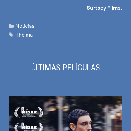
Surtsey Films.
Categorías
Noticias
Etiquetas
Thelma
ÚLTIMAS PELÍCULAS