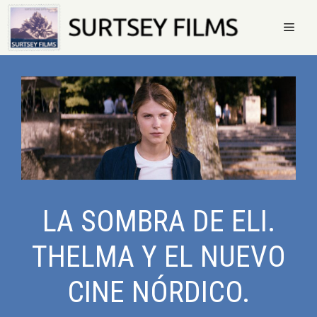
Saltar
al
contenido
Menú
LA SOMBRA DE ELI.
THELMA Y EL NUEVO
CINE NÓRDICO.