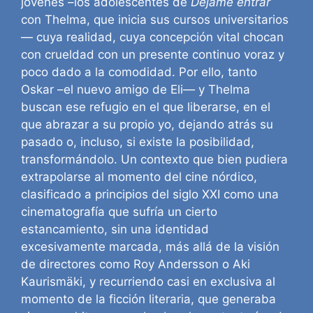
jóvenes –los adolescentes de
Déjame entrar
con Thelma, que inicia sus cursos universitarios
— cuya realidad, cuya concepción vital chocan
con crueldad con un presente continuo voraz y
poco dado a la comodidad. Por ello, tanto
Oskar –el nuevo amigo de Eli— y Thelma
buscan ese refugio en el que liberarse, en el
que abrazar a su propio yo, dejando atrás su
pasado o, incluso, si existe la posibilidad,
transformándolo. Un contexto que bien pudiera
extrapolarse al momento del cine nórdico,
clasificado a principios del siglo XXI como una
cinematografía que sufría un cierto
estancamiento, sin una identidad
excesivamente marcada, más allá de la visión
de directores como Roy Andersson o Aki
Kaurismäki, y recurriendo casi en exclusiva al
momento de la ficción literaria, que generaba