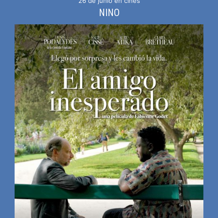
26 de junio en cines
NINO