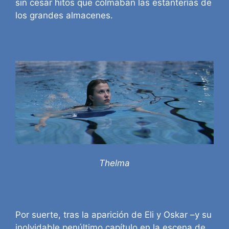
sin cesar hitos que colmaban las estanterías de
los grandes almacenes.
Thelma
Por suerte, tras la aparición de Eli y Oskar –y su
inolvidable penúltimo capítulo en la escena de