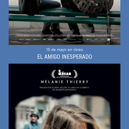
15 de mayo en cines
EL AMIGO INESPERADO