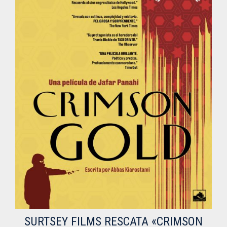
SURTSEY FILMS RESCATA «CRIMSON