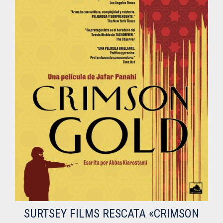
SURTSEY FILMS RESCATA «CRIMSON