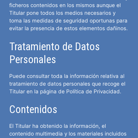
ficheros contenidos en los mismos aunque el
Titular pone todos los medios necesarios y
toma las medidas de seguridad oportunas para
evitar la presencia de estos elementos dañinos.
Tratamiento de Datos
Personales
Puede consultar toda la información relativa al
tratamiento de datos personales que recoge el
Titular en la página de
Política de Privacidad
.
Contenidos
El Titular ha obtenido la información, el
contenido multimedia y los materiales incluidos