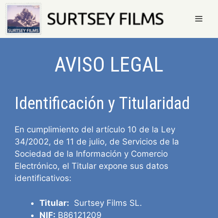
Saltar
al
contenido
Menú
AVISO LEGAL
Identificación y Titularidad
En cumplimiento del artículo 10 de la Ley
34/2002, de 11 de julio, de Servicios de la
Sociedad de la Información y Comercio
Electrónico, el Titular expone sus datos
identificativos:
Titular:
Surtsey Films SL.
NIF:
B86121209