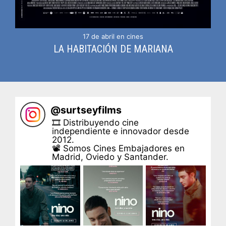
17 de abril en cines
LA HABITACIÓN DE MARIANA
@
surtseyfilms
🎞 Distribuyendo cine
independiente e innovador desde
2012.
📽 Somos Cines Embajadores en
Madrid, Oviedo y Santander.