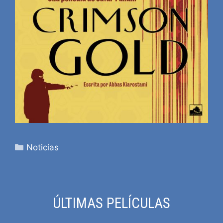
Categorías
Noticias
ÚLTIMAS PELÍCULAS