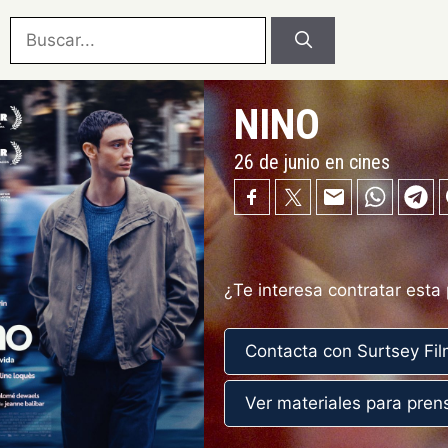
Buscar:
NINO
26 de junio en cines
¿Te interesa contratar esta
Contacta con Surtsey Fi
Ver materiales para pren