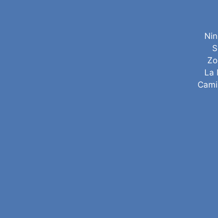
Nin
S
Zo
La 
Cami