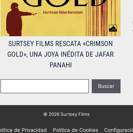
SURTSEY FILMS RESCATA «CRIMSON
GOLD», UNA JOYA INÉDITA DE JAFAR
PANAHI
Buscar
Buscar
© 2026 Surtsey Films
lítica de Privacidad
Política de Cookies
Configuraci