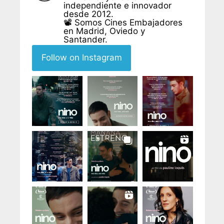
independiente e innovador
desde 2012.
📽 Somos Cines Embajadores
en Madrid, Oviedo y
Santander.
Follow on Instagram