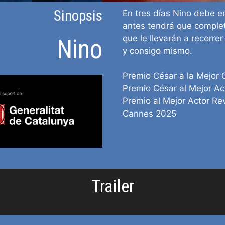
Sinopsis
En tres días Nino debe e
antes tendrá que complet
que le llevarán a recorre
Nino
y consigo mismo.
Premio César a la Mejor
Premio César al Mejor Ac
Premio al Mejor Actor Re
Cannes 2025
Trailer