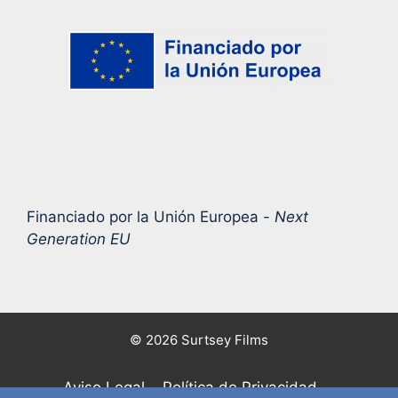
Financiado por la Unión Europea -
Next
Generation EU
© 2026 Surtsey Films
Aviso Legal
Política de Privacidad