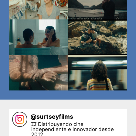
@
surtseyfilms
🎞 Distribuyendo cine
independiente e innovador desde
2012.