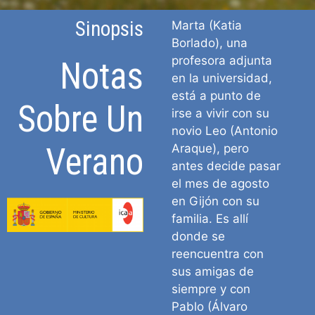
Sinopsis
Marta (Katia
Borlado), una
profesora adjunta
Notas
en la universidad,
está a punto de
Sobre Un
irse a vivir con su
novio Leo (Antonio
Verano
Araque), pero
antes decide pasar
el mes de agosto
en Gijón con su
familia. Es allí
donde se
reencuentra con
sus amigas de
siempre y con
Pablo (Álvaro