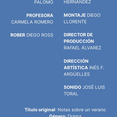
HERNÁNDEZ
PALOMO
MONTAJE
DIEGO
PROFESORA
LLORENTE
CARMELA ROMERO
DIRECTOR DE
ROBER
DIEGO ROSS
PRODUCCIÓN
RAFAEL ÁLVAREZ
DIRECCIÓN
ARTÍSTICA
INÉS F.
ARGÜELLES
SONIDO
JOSÉ LUIS
TORAL
Título original
: Notas sobre un verano
Género
: Drama