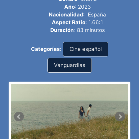
Año
: 2023
Nacionalidad
: España
Aspect Ratio
: 1.66:1
Duración
: 83 minutos
Categorías
:
Cine español
Vanguardias