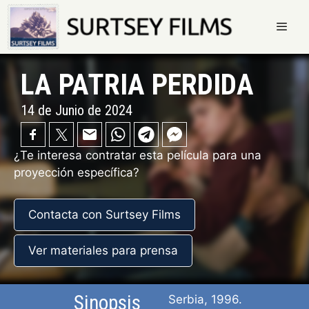
Saltar
al
contenido
Menú
LA PATRIA PERDIDA
14 de Junio de 2024
¿Te interesa contratar esta película para una
proyección específica?
Contacta con Surtsey Films
Ver materiales para prensa
Sinopsis
Serbia, 1996.