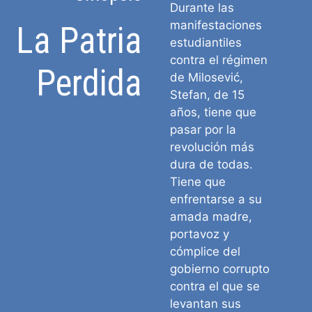
Durante las
manifestaciones
La Patria
estudiantiles
contra el régimen
Perdida
de Milosević,
Stefan, de 15
años, tiene que
pasar por la
revolución más
dura de todas.
Tiene que
enfrentarse a su
amada madre,
portavoz y
cómplice del
gobierno corrupto
contra el que se
levantan sus