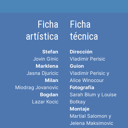
Ficha
Ficha
artística
técnica
Stefan
Dirección
Jovin Ginic
Vladimir Perisic
Marklena
Guion
Jasna Djuricic
Vladimir Perisic y
Milan
Alice Winocour
Miodrag Jovanovic
Fotografía
Bogdan
Sarah Blum y Louise
Lazar Kocic
Botkay
Montaje
Martial Salomon y
Jelena Maksimovic