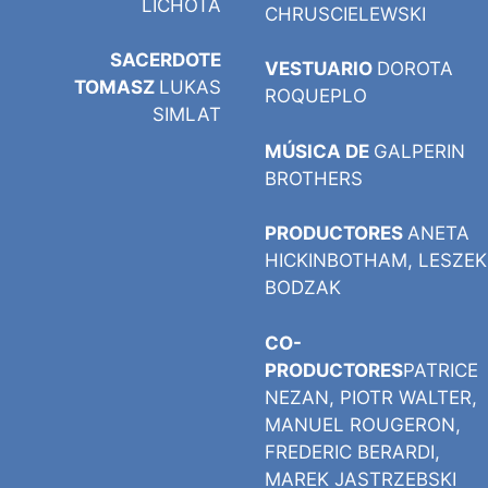
LICHOTA
CHRUSCIELEWSKI
SACERDOTE
VESTUARIO
DOROTA
TOMASZ
LUKAS
ROQUEPLO
SIMLAT
MÚSICA DE
GALPERIN
BROTHERS
PRODUCTORES
ANETA
HICKINBOTHAM, LESZEK
BODZAK
CO-
PRODUCTORES
PATRICE
NEZAN, PIOTR WALTER,
MANUEL ROUGERON,
FREDERIC BERARDI,
MAREK JASTRZEBSKI