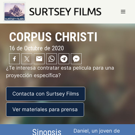
Saltar
al
contenido
Menú
CORPUS CHRISTI
16 de Octubre de 2020
¿Te interesa contratar esta película para una
proyección específica?
Contacta con Surtsey Films
Ver materiales para prensa
Sinopsis
Daniel, un joven de