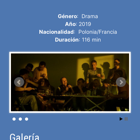
Género
: Drama
Año
: 2019
Nacionalidad
: Polonia/Francia
Duración
: 116 min
Galería