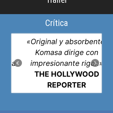
Crítica
,
«Original y absorbente.
Komasa dirige con
siona
impresionante rigor.»
THE HOLLYWOOD
REPORTER