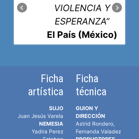
mes
VIOLENCIA Y
ESPERANZA”
El País (México)
Ficha
Ficha
artística
técnica
SUJO
GUION Y
Juan Jesús Varela
DIRECCIÓN
NEMESIA
Astrid Rondero,
Yadira Perez
Fernanda Valadez