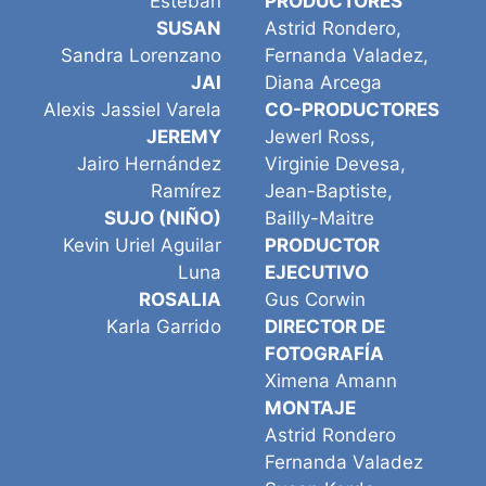
Esteban
PRODUCTORES
SUSAN
Astrid Rondero,
Sandra Lorenzano
Fernanda Valadez,
JAI
Diana Arcega
Alexis Jassiel Varela
CO-PRODUCTORES
JEREMY
Jewerl Ross,
Jairo Hernández
Virginie Devesa,
Ramírez
Jean-Baptiste,
SUJO (NIÑO)
Bailly-Maitre
Kevin Uriel Aguilar
PRODUCTOR
Luna
EJECUTIVO
ROSALIA
Gus Corwin
Karla Garrido
DIRECTOR DE
FOTOGRAFÍA
Ximena Amann
MONTAJE
Astrid Rondero
Fernanda Valadez