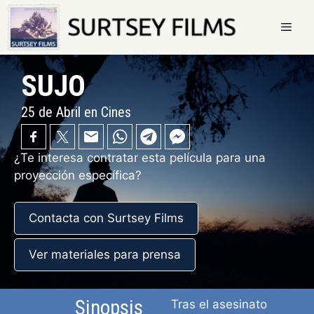
Saltar
al
contenido
Menú
SUJO
25 de Abril en Cines
¿Te interesa contratar esta película para una
proyección específica?
Contacta con Surtsey Films
Ver materiales para prensa
Sinopsis
Tras el asesinato