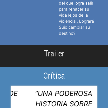
del que logra salir
para rehacer su
vida lejos de la
violencia ¿Logrará
Sujo cambiar su
destino?
Trailer
Crítica
AS DE
“UNA PODEROSA
HISTORIA SOBRE