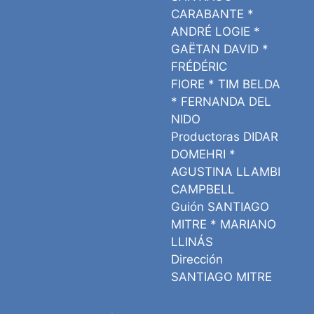
CARABANTE *
ANDRÉ LOGIE *
GAËTAN DAVID *
FRÉDÉRIC
FIORE * TIM BELDA
* FERNANDA DEL
NIDO
Productoras DIDAR
DOMEHRI *
AGUSTINA LLAMBI
CAMPBELL
Guión SANTIAGO
MITRE * MARIANO
LLINÁS
Dirección
SANTIAGO MITRE