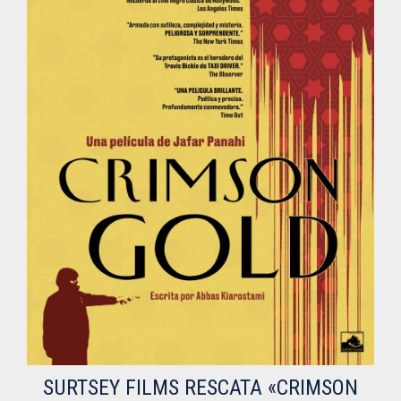
SURTSEY FILMS RESCATA «CRIMSON