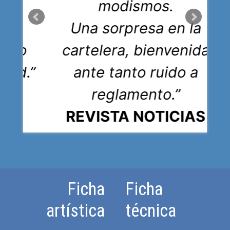
modismos.
s y
Una sorpresa en la
isto
cartelera, bienvenida
rdad.”
ante tanto ruido a
reglamento.”
REVISTA NOTICIAS
Ficha
Ficha
artística
técnica