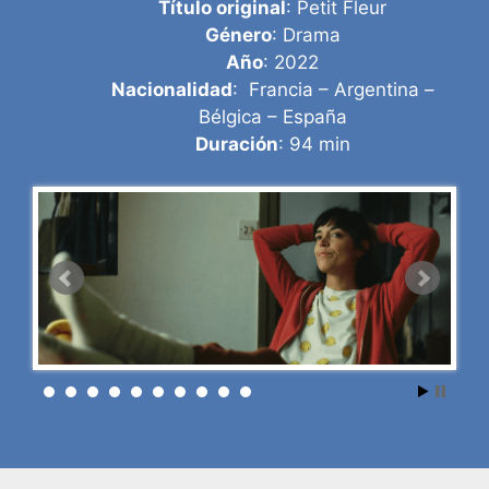
Título original
: Petit Fleur
Género
: Drama
Año
: 2022
Nacionalidad
: Francia – Argentina –
Bélgica – España
Duración
: 94 min