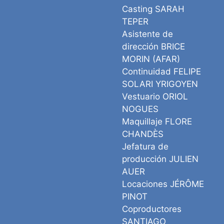
Casting SARAH
TEPER
Asistente de
dirección BRICE
MORIN (AFAR)
Continuidad FELIPE
SOLARI YRIGOYEN
Vestuario ORIOL
NOGUES
Maquillaje FLORE
CHANDÈS
Jefatura de
producción JULIEN
AUER
Locaciones JÉRÔME
PINOT
Coproductores
SANTIAGO