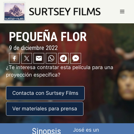
Saltar
al
contenido
Menú
PEQUEÑA FLOR
9 de diciembre 2022
¿Te interesa contratar esta película para una
proyección específica?
Contacta con Surtsey Films
Ver materiales para prensa
Sinopsis
José es un