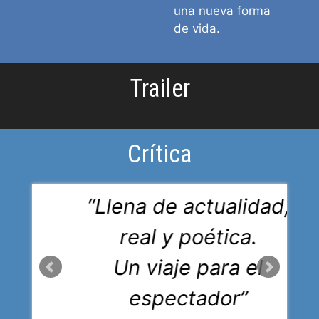
una nueva forma
de vida.
Trailer
Crítica
“Llena de actualidad,
real y poética.
Un viaje para el
espectador”