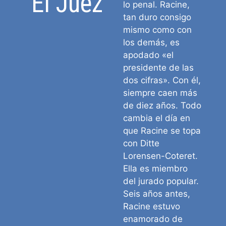
El Juez
lo penal. Racine,
tan duro consigo
mismo como con
los demás, es
apodado «el
presidente de las
dos cifras». Con él,
siempre caen más
de diez años. Todo
cambia el día en
que Racine se topa
con Ditte
Lorensen-Coteret.
Ella es miembro
del jurado popular.
Seis años antes,
Racine estuvo
enamorado de