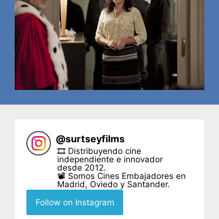
@
surtseyfilms
🎞 Distribuyendo cine
independiente e innovador
desde 2012.
📽 Somos Cines Embajadores en
Madrid, Oviedo y Santander.
Follow on Instagram