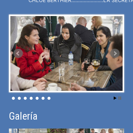
CHLOÉ BERTHIER…………………..LA SECRETAR
Galería