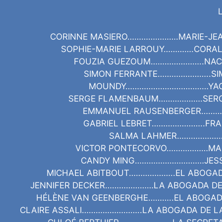
CORINNE MASIERO………………….MARIE-JE
SOPHIE-MARIE LARROUY………….CORAL
FOUZIA GUEZOUM…………………..NAC
SIMON FERRANTE…………………..SI
MOUNDY………………………………YACI
SERGE FLAMENBAUM……………….SERG
EMMANUEL RAUSENBERGER……….
GABRIEL LEBRET…………………..FR
SALMA LAHMER……………………
VICTOR PONTECORVO………………MAR
CANDY MING…………………………JESS
MICHAEL ABITBOUT………………..EL ABOGA
JENNIFER DECKER…………………LA ABOGADA DE
HÉLÈNE VAN GEENBERGHE………..EL ABOGAD
CLAIRE ASSALI……………………..LA ABOGADA DE LA 