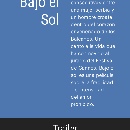
Bajo el
consecutivas entre
una mujer serbia y
Sol
un hombre croata
dentro del corazón
envenenado de los
Balcanes. Un
canto a la vida que
ha conmovido al
jurado del Festival
de Cannes. Bajo el
sol es una película
sobre la fragilidad
– e intensidad –
del amor
prohibido.
Trailer