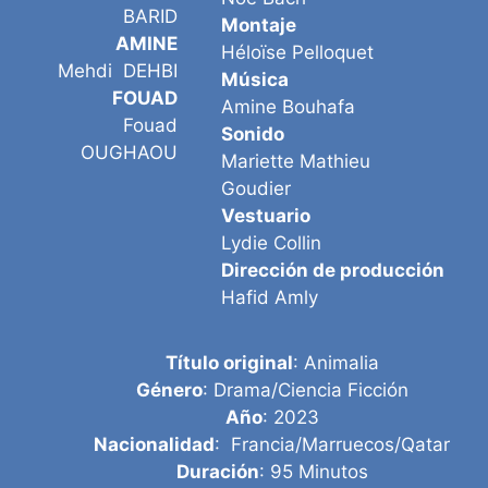
BARID
Montaje
AMINE
Héloïse Pelloquet
Mehdi DEHBI
Música
FOUAD
Amine Bouhafa
Fouad
Sonido
OUGHAOU
Mariette Mathieu
Goudier
Vestuario
Lydie Collin
Dirección de producción
Hafid Amly
Título original
: Animalia
Género
: Drama/Ciencia Ficción
Año
: 2023
Nacionalidad
: Francia/Marruecos/Qatar
Duración
: 95 Minutos