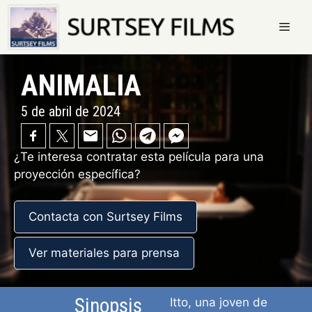
Saltar
al
contenido
Menú
ANIMALIA
5 de abril de 2024
¿Te interesa contratar esta película para una
proyección específica?
Contacta con Surtsey Films
Ver materiales para prensa
Sinopsis
Itto, una joven de