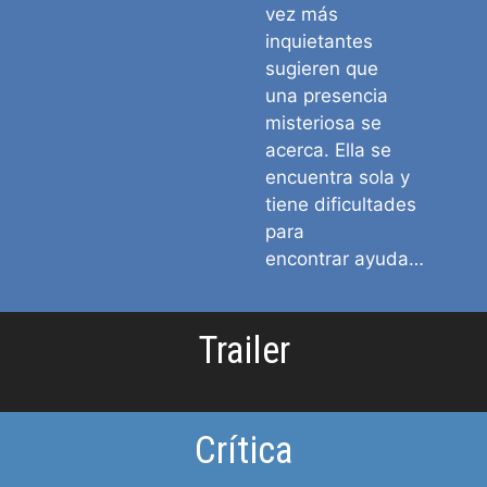
vez más
inquietantes
sugieren que
una presencia
misteriosa se
acerca. Ella se
encuentra sola y
tiene dificultades
para
encontrar ayuda…
Trailer
Crítica