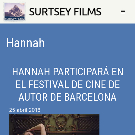
Saltar
al
contenido
Menú
Hannah
HANNAH PARTICIPARÁ EN
EL FESTIVAL DE CINE DE
AUTOR DE BARCELONA
25 abril 2018