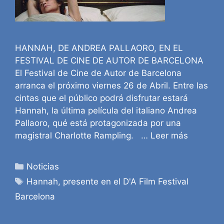
HANNAH, DE ANDREA PALLAORO, EN EL
FESTIVAL DE CINE DE AUTOR DE BARCELONA
El Festival de Cine de Autor de Barcelona
arranca el próximo viernes 26 de Abril. Entre las
cintas que el público podrá disfrutar estará
Hannah, la última película del italiano Andrea
Pallaoro, qué está protagonizada por una
magistral Charlotte Rampling. …
Leer más
Categorías
Noticias
Etiquetas
Hannah
,
presente en el D'A Film Festival
Barcelona