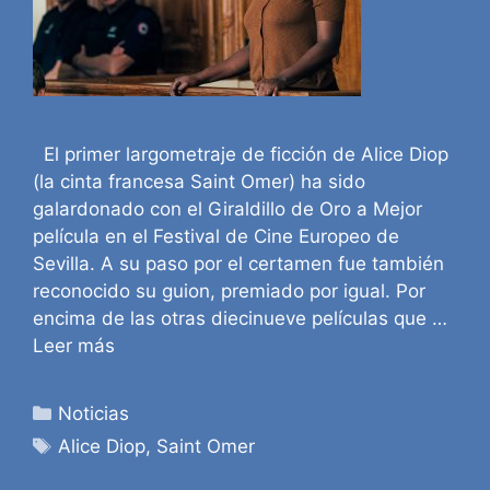
El primer largometraje de ficción de Alice Diop
(la cinta francesa Saint Omer) ha sido
galardonado con el Giraldillo de Oro a Mejor
película en el Festival de Cine Europeo de
Sevilla. A su paso por el certamen fue también
reconocido su guion, premiado por igual. Por
encima de las otras diecinueve películas que …
Leer más
Categorías
Noticias
Etiquetas
Alice Diop
,
Saint Omer