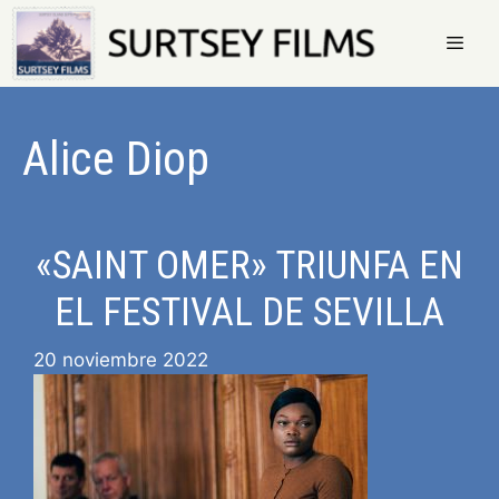
Saltar
al
contenido
Menú
Alice Diop
«SAINT OMER» TRIUNFA EN
EL FESTIVAL DE SEVILLA
20 noviembre 2022